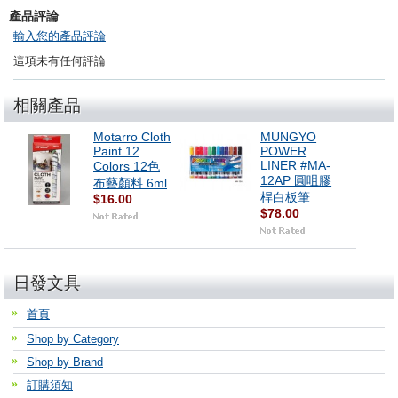
產品評論
輸入您的產品評論
這項未有任何評論
相關產品
Motarro Cloth
MUNGYO
Paint 12
POWER
LINER #MA-
Colors 12色
12AP 圓咀膠
布藝顏料 6ml
桿白板筆
$16.00
$78.00
日發文具
首頁
Shop by Category
Shop by Brand
訂購須知