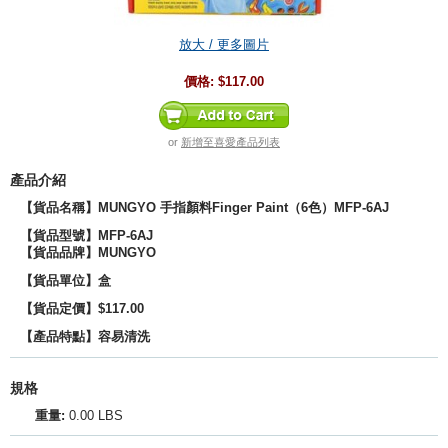
放大 / 更多圖片
價格:
$117.00
or
新增至喜愛產品列表
產品介紹
【貨品名稱】
MUNGYO 手指顏料Finger Paint（6色）
MFP-6AJ
【貨品型號】MFP-6AJ
【貨品品牌】MUNGYO
【貨品單位】盒
【貨品定價】$117.00
【產品特點】容易清洗
規格
重量:
0.00 LBS