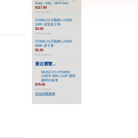
Paint（6色）MFP-6AJ
$117.00
STABILO(天鵝牌) LINER
308F 按掣原子筆
$3.00
STABILO(天鵝牌) LINER
808F 原子筆
$2.50
最近瀏覽...
MUNGYO POWER
LINER #MA-12AP 圓咀
膠桿白板筆
$78.00
添加到購物車