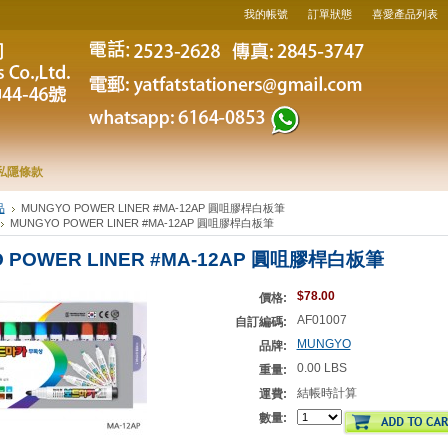
我的帳號
訂單狀態
喜愛產品列表
私隱條款
品
MUNGYO POWER LINER #MA-12AP 圓咀膠桿白板筆
MUNGYO POWER LINER #MA-12AP 圓咀膠桿白板筆
 POWER LINER #MA-12AP 圓咀膠桿白板筆
$78.00
價格:
AF01007
自訂編碼:
MUNGYO
品牌:
0.00 LBS
重量:
結帳時計算
運費:
數量: