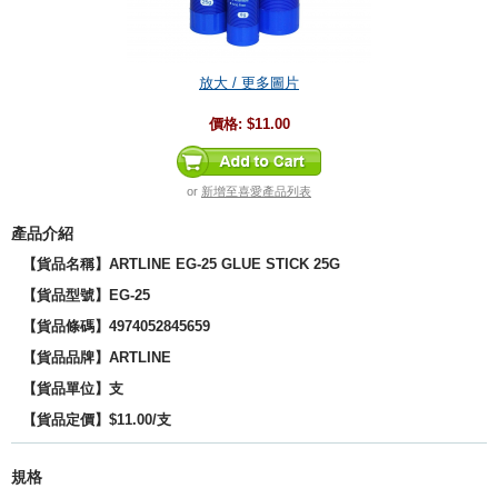
放大 / 更多圖片
價格:
$11.00
or
新增至喜愛產品列表
產品介紹
【貨品名稱】ARTLINE EG-25 GLUE STICK 25G
【貨品型號】EG-25
【貨品
條碼
】4974052845659
【貨品品牌】
ARTLINE
【貨品單位】支
【貨品定價】$11.00/支
規格