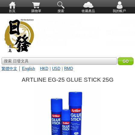
首頁
購物單
搜索
收藏產品
我的帳戶
搜索 日發文具
繁體中文
│
English
HKD
｜
USD
｜
RMD
ARTLINE EG-25 GLUE STICK 25G