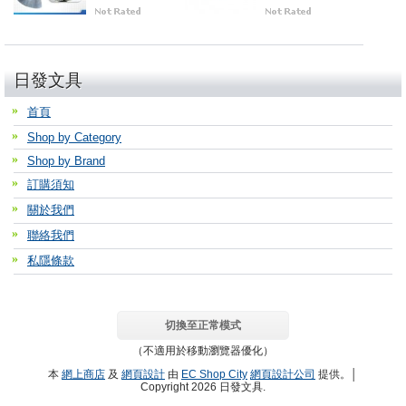
日發文具
首頁
Shop by Category
Shop by Brand
訂購須知
關於我們
聯絡我們
私隱條款
切換至正常模式
（不適用於移動瀏覽器優化）
本
網上商店
及
網頁設計
由
EC Shop City
網頁設計公司
提供。│
Copyright 2026 日發文具.