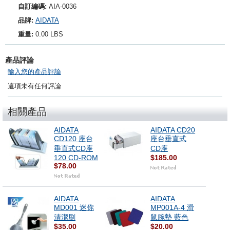
自訂編碼:
AIA-0036
品牌:
AIDATA
重量:
0.00 LBS
產品評論
輸入您的產品評論
這項未有任何評論
相關產品
AIDATA
AIDATA CD20
CD120 座台
座台垂直式
垂直式CD座
CD座
120 CD-ROM
$185.00
$78.00
AIDATA
AIDATA
MD001 迷你
MP001A-4 滑
清潔刷
鼠腕墊 藍色
$35.00
$20.00