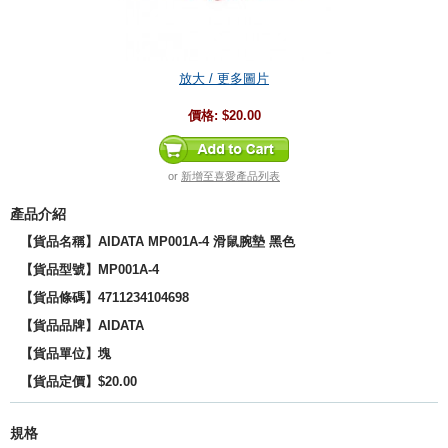
放大 / 更多圖片
價格:
$20.00
or
新增至喜愛產品列表
產品介紹
【貨品名稱】AIDATA MP001A-4 滑鼠腕墊 黑色
【貨品型號】
MP001A-4
【貨品
條碼
】4711234104698
【貨品品牌】
AIDATA
【貨品單位】塊
【貨品定價】$20.00
規格