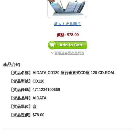
放大 / 更多圖片
價格:
$78.00
or
新增至喜愛產品列表
產品介紹
【貨品名稱】AIDATA CD120 座台垂直式CD座 120 CD-ROM
【貨品型號】
CD120
【貨品
條碼
】4711234100669
【貨品品牌】
AIDATA
【貨品單位】盒
【貨品定價】$78.00