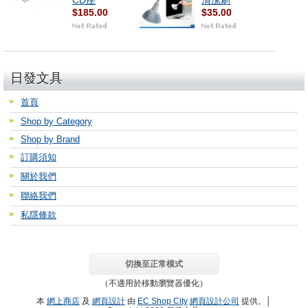
CD座
清潔刷
$185.00
$35.00
日發文具
首頁
Shop by Category
Shop by Brand
訂購須知
關於我們
聯絡我們
私隱條款
切換至正常模式
（不適用於移動瀏覽器優化）
本
網上商店
及
網頁設計
由
EC Shop City
網頁設計公司
提供。│