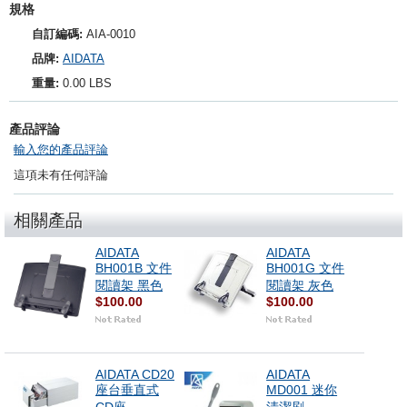
規格
自訂編碼:
AIA-0010
品牌:
AIDATA
重量:
0.00 LBS
產品評論
輸入您的產品評論
這項未有任何評論
相關產品
AIDATA
AIDATA
BH001B 文件
BH001G 文件
閱讀架 黑色
閱讀架 灰色
$100.00
$100.00
AIDATA CD20
AIDATA
座台垂直式
MD001 迷你