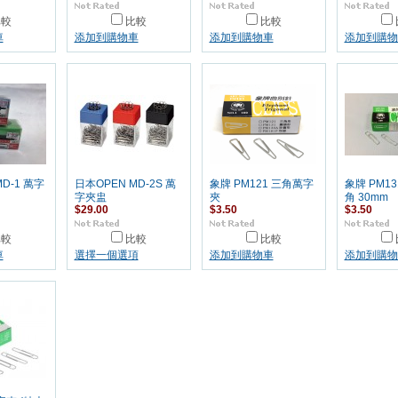
比較
比較
比較
車
添加到購物車
添加到購物車
添加到購物
D-1 萬字
日本OPEN MD-2S 萬
象牌 PM121 三角萬字
象牌 PM13
字夾盅
夾
角 30mm
$29.00
$3.50
$3.50
比較
比較
比較
車
選擇一個選項
添加到購物車
添加到購物