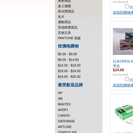
美術用品
桌上遊戲
茶水間用品
添加到購物
名片
運動用品
其他精選貨品
其他文具
PANTONE 色版
按價格購物
$0.00 - $9.00
$9.00 - $14.00
日本OPEN M
$14.00 - $19.00
夾盒
$24.00
$19.00 - $24.00
$24.00 - $29.00
最受歡迎品牌
添加到購物
HP
3M
BANTEX
AVERY
CANON
DATA BASE
ARTLINE
STAEDTLER