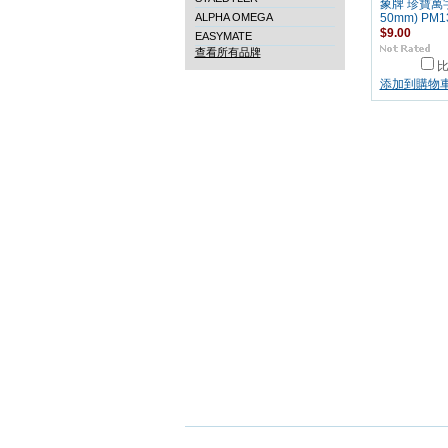
象牌 珍寶萬
ALPHA OMEGA
50mm) PM1
$9.00
EASYMATE
查看所有品牌
添加到購物