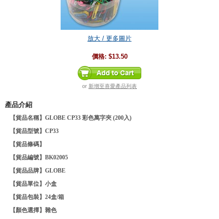
放大 / 更多圖片
價格:
$13.50
or
新增至喜愛產品列表
產品介紹
【貨品名稱】GLOBE CP33 彩色萬字夾 (200入)
【貨品型號】CP33
【貨品條碼】
【貨品編號】BK02005
【貨品品牌】
GLOBE
【貨品單位】小盒
【貨品包裝】24盒/箱
【顏色選擇】雜色