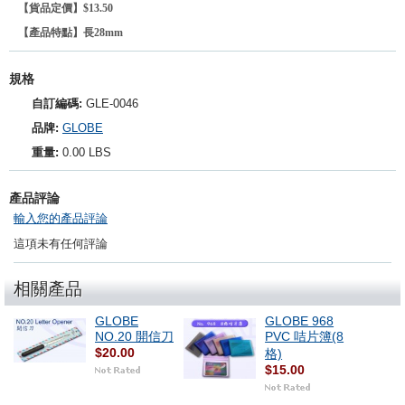
【貨品定價】$13.50
【產品特點】長28mm
規格
自訂編碼:
GLE-0046
品牌:
GLOBE
重量:
0.00 LBS
產品評論
輸入您的產品評論
這項未有任何評論
相關產品
GLOBE
GLOBE 968
NO.20 開信刀
PVC 咭片簿(8
$20.00
格)
$15.00