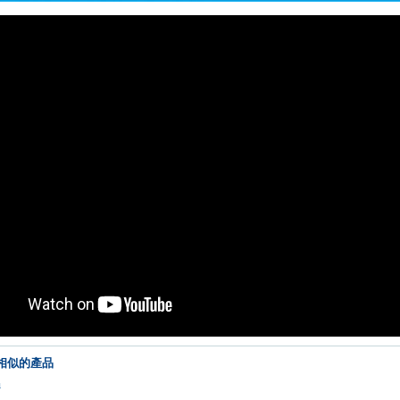
相似的產品
品