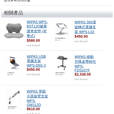
這項未有任何評論
相關產品
WIPAS WPS-
WIPAS 360度
BST120健康
旋轉式電腦支
護脊坐墊 (折
架 WPS-L02
疊式)
$450.00
$580.00
WIPAS USB
WIPAS 移動
電腦支架
升降桌帶杯托
WPS-D50-3
WPS-
$450.00
FDS107F
$2,338.00
WIPAS 單顯
示器旋臂支架
WPS-
GM112D
$610.00