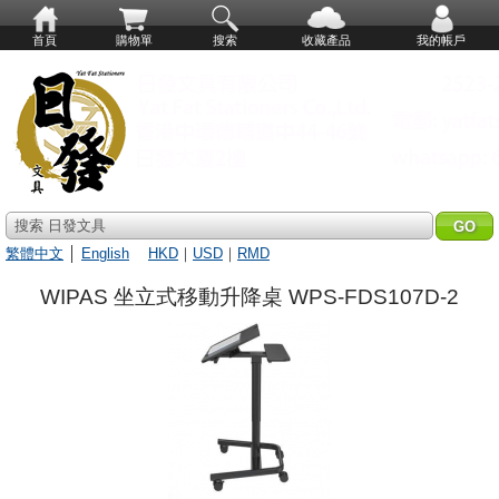
首頁
購物單
搜索
收藏產品
我的帳戶
搜索 日發文具
繁體中文
│
English
HKD
｜
USD
｜
RMD
WIPAS 坐立式移動升降桌 WPS-FDS107D-2