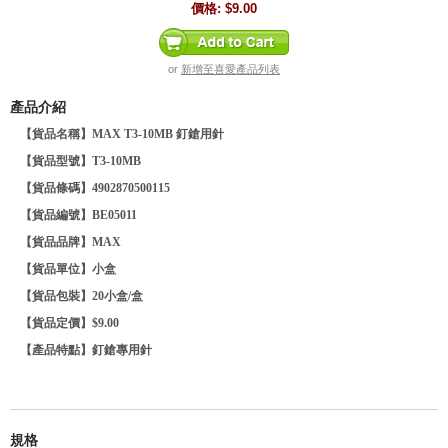
價格:
$9.00
or
新增至喜愛產品列表
產品介紹
【貨品名稱】MAX T3-10MB 釘鎗用針
【貨品型號】
T3-10MB
【貨品條碼】4902870500115
【貨品編號】BE05011
【貨品品牌】
MAX
【貨品單位】小盒
【貨品包裝】20小盒/盒
【貨品定價】$9.00
【產品特點】
釘鎗專用針
規格