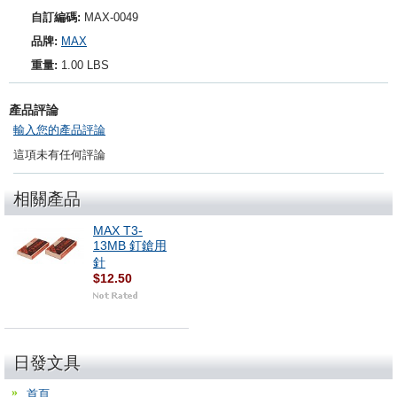
自訂編碼:
MAX-0049
品牌:
MAX
重量:
1.00 LBS
產品評論
輸入您的產品評論
這項未有任何評論
相關產品
MAX T3-
13MB 釘鎗用
針
$12.50
日發文具
首頁