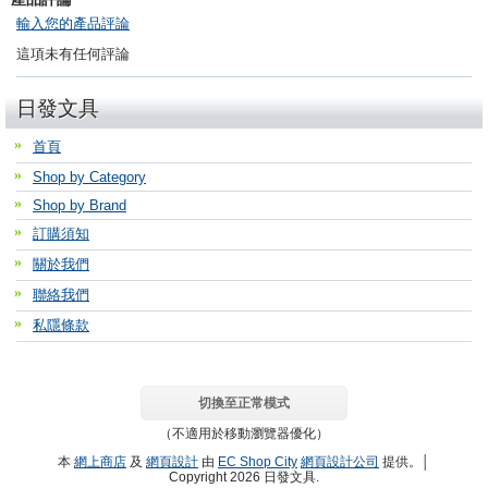
輸入您的產品評論
這項未有任何評論
日發文具
首頁
Shop by Category
Shop by Brand
訂購須知
關於我們
聯絡我們
私隱條款
切換至正常模式
（不適用於移動瀏覽器優化）
本
網上商店
及
網頁設計
由
EC Shop City
網頁設計公司
提供。│
Copyright 2026 日發文具.