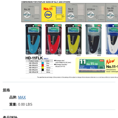
規格
品牌:
MAX
重量:
0.00 LBS
產品評論