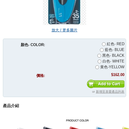
放大 / 更多圖片
紅色- RED
顏色- COLOR:
藍色- BLUE
黑色- BLACK
白色- WHITE
黄色-YELLOW
$162.00
價格:
or
新增至喜愛產品列表
產品介紹