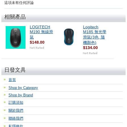
這項未有任何評論
相關產品
LOGITECH
Logitech
M190 無線滑
M185 無光學
鼠
滑鼠(3色, 隨
$148.00
機顏色)
$134.00
日發文具
首頁
Shop by Category
Shop by Brand
訂購須知
關於我們
聯絡我們
私隱條款