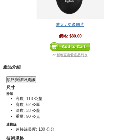
放大 / 更多圖片
價格:
$80.00
or
新增至喜愛產品列表
產品介紹
規格與詳細資訊
尺寸
滑鼠
高度
: 113 公釐
寬度
: 62 公厘
深度
: 38 公釐
重量
: 90 公克
連接線
連接線長度
: 180 公分
技術規格