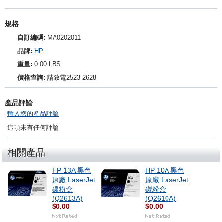
規格
自訂編碼:
MA0202011
品牌:
HP
重量:
0.00 LBS
價格查詢:
請致電2523-2628
產品評論
輸入您的產品評論
這項未有任何評論
相關產品
HP 13A 黑色
HP 10A 黑色
原廠 LaserJet
原廠 LaserJet
碳粉盒
碳粉盒
(Q2613A)
(Q2610A)
$0.00
$0.00