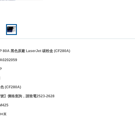
0A 黑色原廠 LaserJet 碳粉盒 (CF280A)
0202059
P
個
色 (CF280A)
】價格查詢，請致電2523-2628
M425
00頁