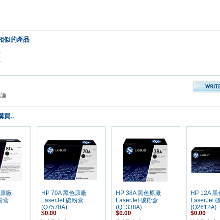
相似的產品
品
鼓
評論
買..
色原廠
HP 70A 黑色原廠
HP 38A 黑色原廠
HP 12A 
碳粉盒
LaserJet 碳粉盒
LaserJet 碳粉盒
LaserJet
(Q7570A)
(Q1338A)
(Q2612A)
$0.00
$0.00
$0.00