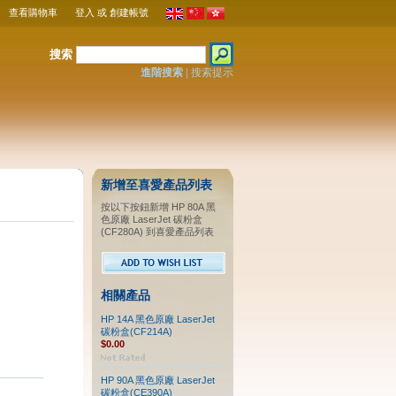
查看購物車
登入
或
創建帳號
搜索
進階搜索
|
搜索提示
新增至喜愛產品列表
按以下按鈕新增 HP 80A 黑
色原廠 LaserJet 碳粉盒
(CF280A) 到喜愛產品列表
相關產品
HP 14A 黑色原廠 LaserJet
碳粉盒(CF214A)
$0.00
HP 90A 黑色原廠 LaserJet
碳粉盒(CE390A)