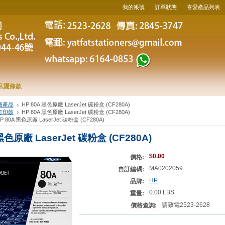
我的帳號
訂單狀態
喜愛產品列表
私隱條款
邊產品
HP 80A 黑色原廠 LaserJet 碳粉盒 (CF280A)
打印鼓
HP 80A 黑色原廠 LaserJet 碳粉盒 (CF280A)
P 80A 黑色原廠 LaserJet 碳粉盒 (CF280A)
黑色原廠 LaserJet 碳粉盒 (CF280A)
$0.00
價格:
MA0202059
自訂編碼:
HP
品牌:
0.00 LBS
重量:
請致電2523-2628
價格查詢: