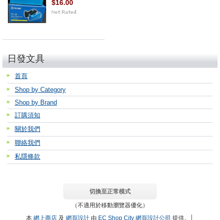
$16.00
日發文具
首頁
Shop by Category
Shop by Brand
訂購須知
關於我們
聯絡我們
私隱條款
切換至正常模式
（不適用於移動瀏覽器優化）
本
網上商店
及
網頁設計
由
EC Shop City
網頁設計公司
提供。│