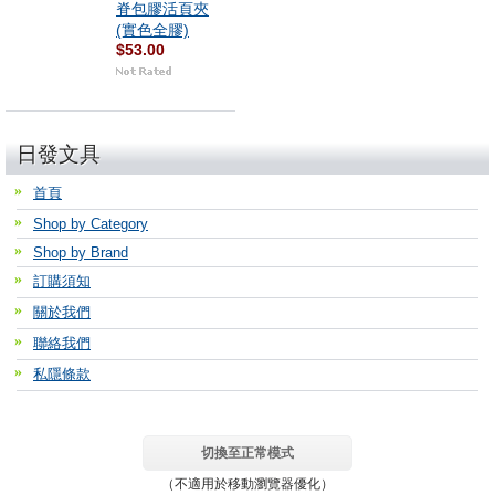
脊包膠活頁夾
(實色全膠)
$53.00
日發文具
首頁
Shop by Category
Shop by Brand
訂購須知
關於我們
聯絡我們
私隱條款
切換至正常模式
（不適用於移動瀏覽器優化）