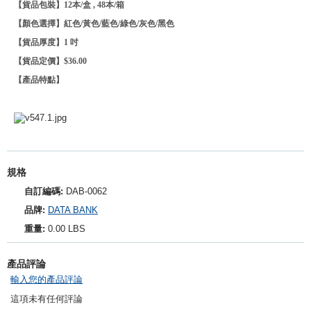
【貨品包裝】12本/盒 , 48本/箱
【顏色選擇】紅色/黃色/藍色/綠色/灰色/黑色
【貨品厚度】1 吋
【貨品定價】$36.00
【產品特點】
規格
自訂編碼:
DAB-0062
品牌:
DATA BANK
重量:
0.00 LBS
產品評論
輸入您的產品評論
這項未有任何評論