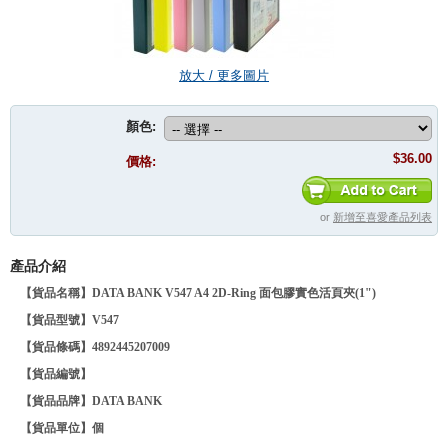
放大 / 更多圖片
顏色:
$36.00
價格:
or
新增至喜愛產品列表
產品介紹
【貨品名稱】DATA BANK V547 A4 2D-Ring 面包膠實色活頁夾(1")
【貨品型號】
V547
【貨品條碼】4892445207009
【貨品編號】
【貨品品牌】DATA BANK
【貨品單位】個