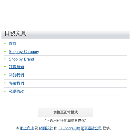
日發文具
首頁
Shop by Category
Shop by Brand
訂購須知
關於我們
聯絡我們
私隱條款
切換至正常模式
（不適用於移動瀏覽器優化）
本
網上商店
及
網頁設計
由
EC Shop City
網頁設計公司
提供。│