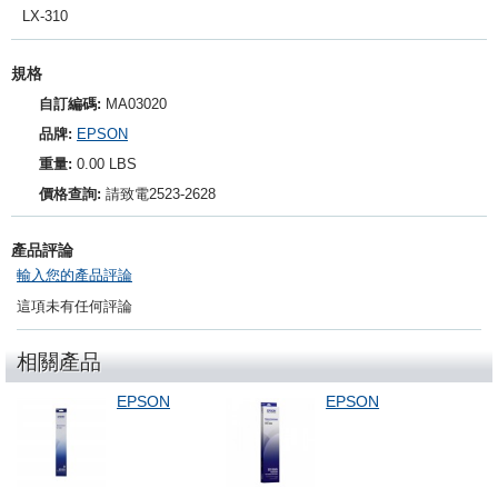
LX-310
規格
自訂編碼:
MA03020
品牌:
EPSON
重量:
0.00 LBS
價格查詢:
請致電2523-2628
產品評論
輸入您的產品評論
這項未有任何評論
相關產品
EPSON
EPSON