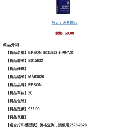
放大 / 更多圖片
價格:
$0.00
產品介紹
【貨品名稱】EPSON S015632 針機色帶
【貨品型號】
S015632
【貨品條碼】
【貨品編號】MA03020
【貨品品牌】
EPSON
【貨品單位】支
【貨品包裝】
【貨品定價】$33.00
【貨品長度】
【適合打印機型號】價格查詢，請致電2523-2628