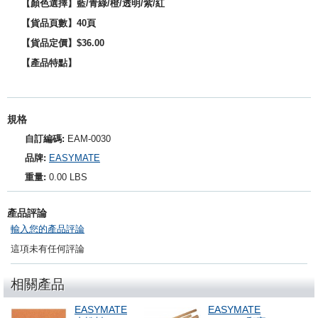
【顏色選擇】藍/青綠/橙/透明/紫/紅
【貨品頁數】40頁
【貨品定價】$36.00
【產品特點】
規格
自訂編碼:
EAM-0030
品牌:
EASYMATE
重量:
0.00 LBS
產品評論
輸入您的產品評論
這項未有任何評論
相關產品
EASYMATE
EASYMATE