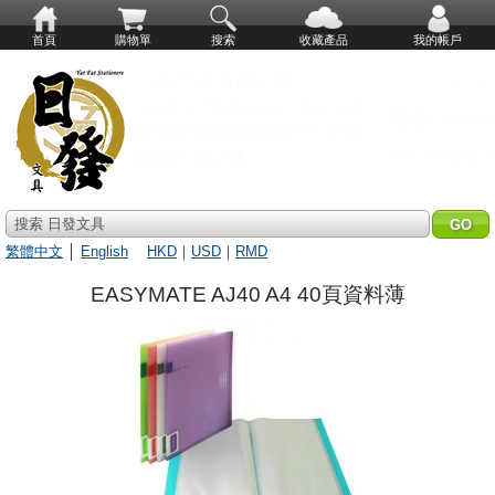
首頁
購物單
搜索
收藏產品
我的帳戶
搜索 日發文具
繁體中文
│
English
HKD
｜
USD
｜
RMD
EASYMATE AJ40 A4 40頁資料薄