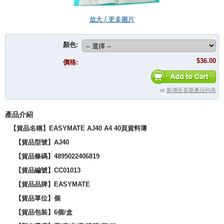
放大 / 更多圖片
顏色:
$36.00
價格:
or
新增至喜愛產品列表
產品介紹
【貨品名稱】EASYMATE AJ40 A4 40頁資料薄
【貨品型號】
AJ40
【貨品條碼】
4895022406819
【貨品編號】CC01013
【貨品品牌】
EASYMATE
【貨品單位】個
【貨品包裝】6個/盒