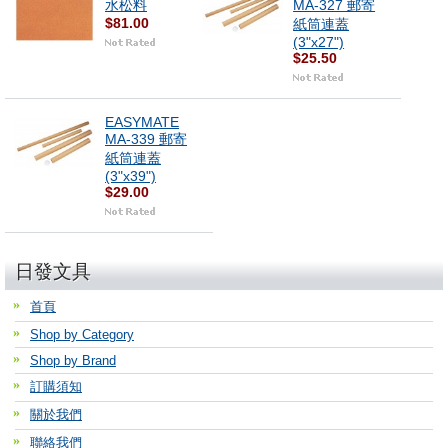
水松料
MA-327 郵寄
$81.00
紙筒連蓋
(3"x27")
$25.50
EASYMATE
MA-339 郵寄
紙筒連蓋
(3"x39")
$29.00
日發文具
首頁
Shop by Category
Shop by Brand
訂購須知
關於我們
聯絡我們