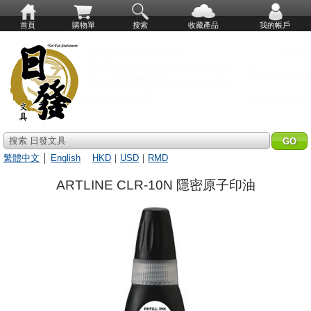
首頁
購物單
搜索
收藏產品
我的帳戶
搜索 日發文具
繁體中文
│
English
HKD
｜
USD
｜
RMD
ARTLINE CLR-10N 隱密原子印油