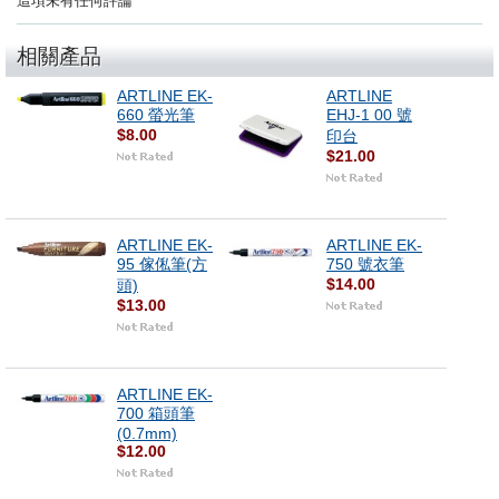
這項未有任何評論
相關產品
ARTLINE EK-
ARTLINE
660 螢光筆
EHJ-1 00 號
$8.00
印台
$21.00
ARTLINE EK-
ARTLINE EK-
95 傢俬筆(方
750 號衣筆
$14.00
頭)
$13.00
ARTLINE EK-
700 箱頭筆
(0.7mm)
$12.00