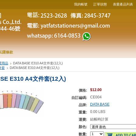
我的帳號
訂單狀態
喜愛產品列表
私隱條款
理用品
DATA BASE E310 A4文件套(12入)
件套
DATA BASE E310 A4文件套(12入)
ASE E310 A4文件套(12入)
$12.00
價格:
CE004
自訂編碼:
DATA BASE
品牌:
0.00 LBS
重量:
結帳時計算
運費:
顏色:
數量: