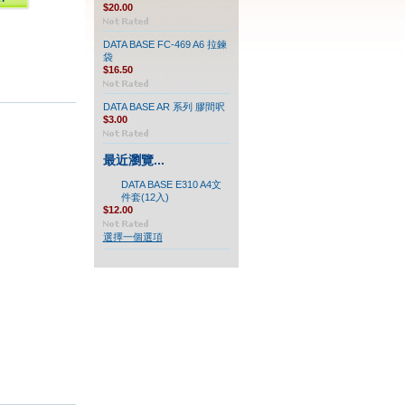
$20.00
DATA BASE FC-469 A6 拉鍊
袋
$16.50
DATA BASE AR 系列 膠間呎
$3.00
最近瀏覽...
DATA BASE E310 A4文
件套(12入)
$12.00
選擇一個選項