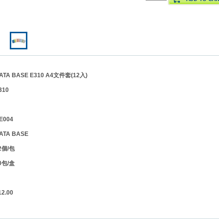
A BASE E310 A4文件套(12入)
10
004
TA BASE
個/包
包/盒
.00
】