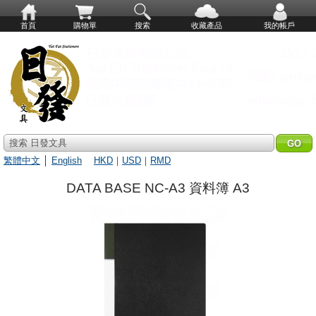
首頁
購物單
搜索
收藏產品
我的帳戶
搜索 日發文具
繁體中文
│
English
HKD
｜
USD
｜
RMD
DATA BASE NC-A3 資料簿 A3