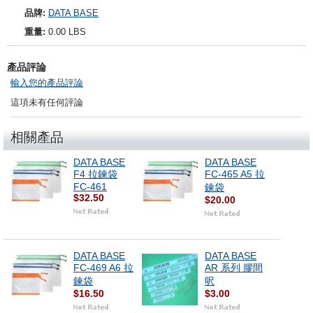
品牌:
DATA BASE
重量:
0.00 LBS
產品評論
輸入您的產品評論
這項未有任何評論
相關產品
DATA BASE
DATA BASE
F4 拉鍊袋
FC-465 A5 拉
FC-461
鍊袋
$32.50
$20.00
DATA BASE
DATA BASE
FC-469 A6 拉
AR 系列 膠間
鍊袋
呎
$16.50
$3.00