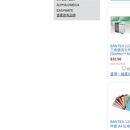
ALPHA OMEGA
EASYMATE
查看所有品牌
BANTEX 122
三面插頁文
(50mm) ** N
$31.50
選擇一個選
BANTEX 13
件套 A4 紅