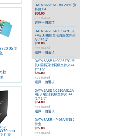
DATA BASE NC-B4-20/40 資
料簿 B4
$80.00
選擇一個選項
DATA BASE 646C/ 747C 夾
+兩孔D圈插頁活頁膠文件夾
A4/ F4 1"
$38.00
3320 05 文
選擇一個選項
色
DATA BASE 640C/ 647C 兩
孔D圈插頁活頁膠文件夾A4
1"/ 1.5"
比較
$35.00
車
選擇一個選項
DATA BASE NC510A/512A
兩孔O圈活頁膠文件夾 A4
(1"/ 1.5")
$34.00
選擇一個選項
DATA BASE – P-05A 雙鈕文
件盒
452
$35.00
 3"(70mm)
文件夾