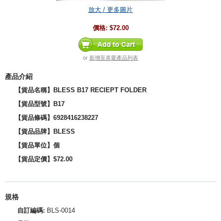
放大 / 更多圖片
價格:
$72.00
or
新增至喜愛產品列表
產品介紹
【貨品名稱】BLESS B17 RECIEPT FOLDER
【貨品型號
】B17
【貨品條碼】6928416238227
【貨品品牌】BLESS
【貨品單位】個
【貨品定價】$72.00
規格
自訂編碼:
BLS-0014