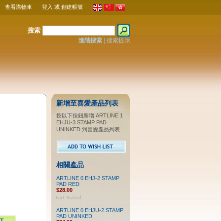
查看購物車
登入
或
創建帳號
搜索
進階搜索
|
搜索提示
新增至喜愛產品列表
按以下按鈕新增 ARTLINE 1
EHJU-3 STAMP PAD
UNINKED 到喜愛產品列表
相關產品
ARTLINE 0 EHJ-2 STAMP
PAD RED
$28.00
ARTLINE 0 EHJU-2 STAMP
PAD UNINKED