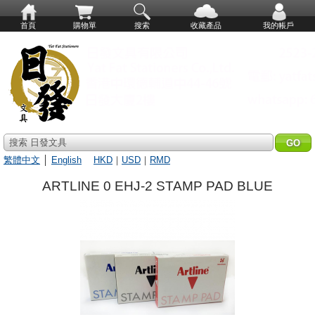
首頁
購物單
搜索
收藏產品
我的帳戶
搜索 日發文具
繁體中文
│
English
HKD
｜
USD
｜
RMD
ARTLINE 0 EHJ-2 STAMP PAD BLUE