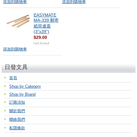
添加到購物車
添加到購物車
EASYMATE
MA-339 郵寄
紙筒連蓋
(3"x39")
$29.00
添加到購物車
日發文具
首頁
Shop by Category
Shop by Brand
訂購須知
關於我們
聯絡我們
私隱條款