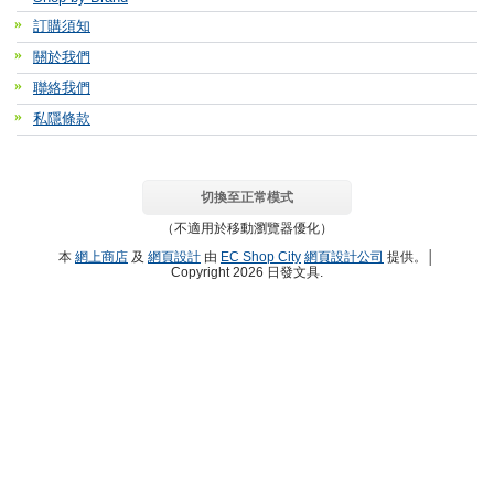
訂購須知
關於我們
聯絡我們
私隱條款
切換至正常模式
（不適用於移動瀏覽器優化）
本
網上商店
及
網頁設計
由
EC Shop City
網頁設計公司
提供。│
Copyright 2026 日發文具.