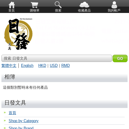
首頁
購物單
搜索
收藏產品
我的帳戶
搜索 日發文具
繁體中文
│
English
HKD
｜
USD
｜
RMD
相簿
這個類別暫時未有任何產品
日發文具
首頁
Shop by Category
Shop by Brand