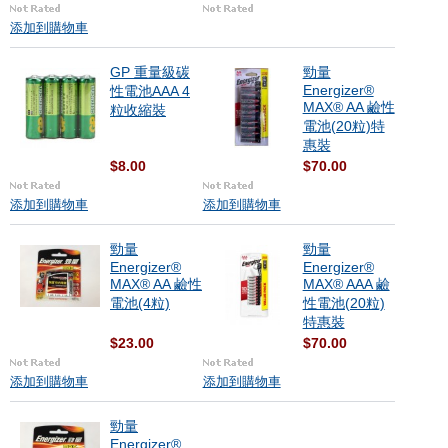
添加到購物車
GP 重量級碳
勁量
Energizer®
性電池AAA 4
MAX® AA 鹼性
粒收縮裝
電池(20粒)特
惠裝
$8.00
$70.00
添加到購物車
添加到購物車
勁量
勁量
Energizer®
Energizer®
MAX® AA 鹼性
MAX® AAA 鹼
電池(4粒)
性電池(20粒)
特惠裝
$23.00
$70.00
添加到購物車
添加到購物車
勁量
Energizer®