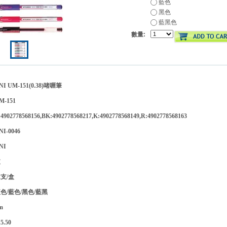
藍色
黑色
藍黑色
數量:
UM-151(0.38)啫喱筆
-151
778568156,BK:4902778568217,K:4902778568149,R:4902778568163
-0046
NI
支
支/盒
/藍色/黑色/藍黑
m
.50