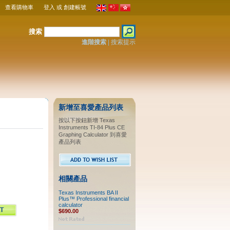
查看購物車
登入
或
創建帳號
搜索
進階搜索
|
搜索提示
新增至喜愛產品列表
按以下按鈕新增 Texas
Instruments TI-84 Plus CE
Graphing Calculator 到喜愛
產品列表
相關產品
Texas Instruments BA II
Plus™ Professional financial
calculator
$690.00