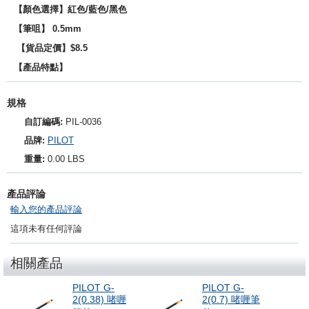
【顏色選擇】紅色/藍色/黑色
【筆咀
】
0.5mm
【貨品定價】$8.5
【產品特點】
規格
自訂編碼:
PIL-0036
品牌:
PILOT
重量:
0.00 LBS
產品評論
輸入您的產品評論
這項未有任何評論
相關產品
PILOT G-
PILOT G-
2(0.38) 啫喱
2(0.7) 啫喱筆