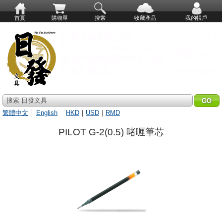
首頁
購物單
搜索
收藏產品
我的帳戶
搜索 日發文具
繁體中文
│
English
HKD
｜
USD
｜
RMD
PILOT G-2(0.5) 啫喱筆芯