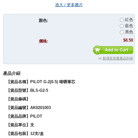
放大 / 更多圖片
紅色
顏色:
藍色
黑色
$8.50
價格:
or
新增至喜愛產品列表
產品介紹
【貨品名稱】PILOT G-2(0.5) 啫喱筆芯
【貨品型號】BLS-G2-5
【貨品條碼】
【貨品編號】AK0201003
【貨品品牌】PILOT
【貨品單位】支
【貨品包裝】12支/盒