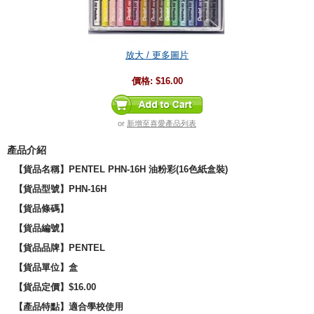
放大 / 更多圖片
價格:
$16.00
or
新增至喜愛產品列表
產品介紹
【貨品名稱】PENTEL PHN-16H 油粉彩(16色紙盒裝)
【貨品型號】
PHN-16H
【貨品條碼】
【貨品編號】
【貨品品牌】
PENTEL
【貨品單位】盒
【貨品定價】$16.00
【產品特點】適合學校使用