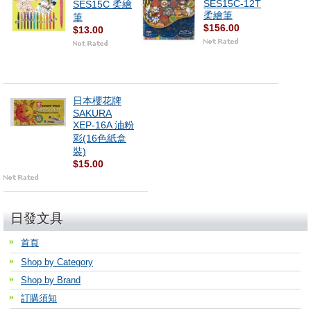
SES15C-12T
SES15C 柔繪
柔繪筆
筆
$156.00
$13.00
日本櫻花牌
SAKURA
XEP-16A 油粉
彩(16色紙盒
裝)
$15.00
日發文具
首頁
Shop by Category
Shop by Brand
訂購須知