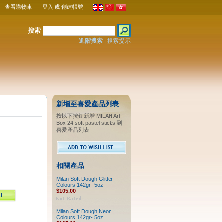
查看購物車
登入
或
創建帳號
搜索
進階搜索
|
搜索提示
新增至喜愛產品列表
按以下按鈕新增 MILAN Art
Box 24 soft pastel sticks 到
喜愛產品列表
相關產品
Milan Soft Dough Glitter
Colours 142gr- 5oz
$105.00
Milan Soft Dough Neon
Colours 142gr- 5oz