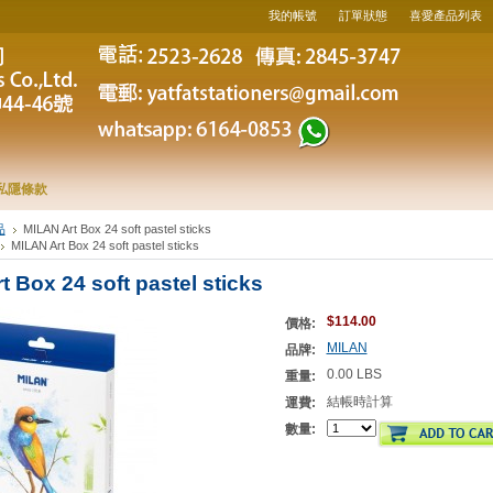
我的帳號
訂單狀態
喜愛產品列表
私隱條款
品
MILAN Art Box 24 soft pastel sticks
MILAN Art Box 24 soft pastel sticks
 Box 24 soft pastel sticks
$114.00
價格:
MILAN
品牌:
0.00 LBS
重量:
結帳時計算
運費:
數量: