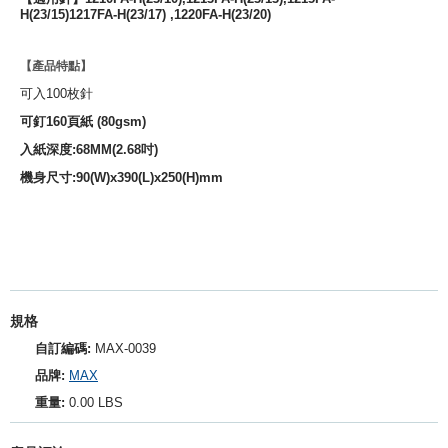
H(23/15)1217FA-H(23/17) ,1220FA-H(23/20)
【產品特點】
可入100枚針
可釘160頁紙 (80gsm)
入紙深度:68MM(2.68吋)
機身尺寸:90(W)x390(L)x250(H)mm
規格
自訂編碼:
MAX-0039
品牌:
MAX
重量:
0.00 LBS