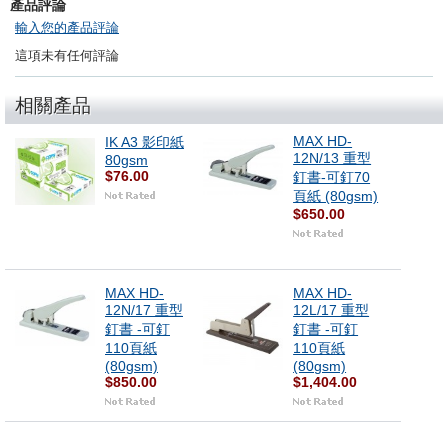
產品評論
輸入您的產品評論
這項未有任何評論
相關產品
MAX HD-
IK A3 影印紙
12N/13 重型
80gsm
$76.00
釘書-可釘70
頁紙 (80gsm)
$650.00
MAX HD-
MAX HD-
12N/17 重型
12L/17 重型
釘書 -可釘
釘書 -可釘
110頁紙
110頁紙
(80gsm)
(80gsm)
$850.00
$1,404.00