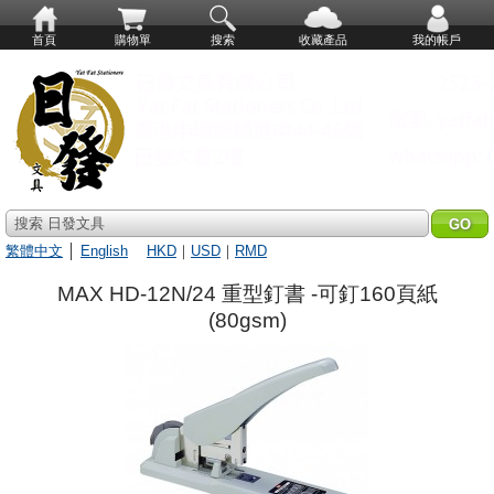
首頁
購物單
搜索
收藏產品
我的帳戶
搜索 日發文具
繁體中文
│
English
HKD
｜
USD
｜
RMD
MAX HD-12N/24 重型釘書 -可釘160頁紙
(80gsm)