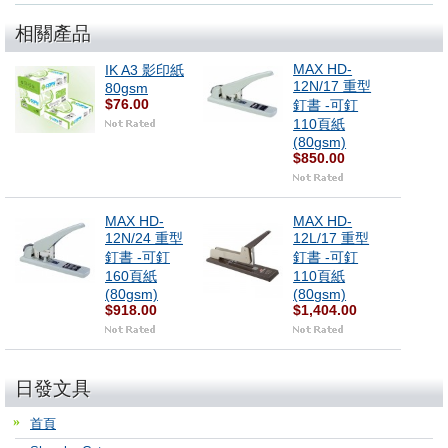
相關產品
MAX HD-
IK A3 影印紙
12N/17 重型
80gsm
$76.00
釘書 -可釘
110頁紙
(80gsm)
$850.00
MAX HD-
MAX HD-
12N/24 重型
12L/17 重型
釘書 -可釘
釘書 -可釘
160頁紙
110頁紙
(80gsm)
(80gsm)
$918.00
$1,404.00
日發文具
首頁