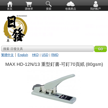
首頁
購物單
搜索
收藏產品
我的帳戶
搜索 日發文具
繁體中文
│
English
HKD
｜
USD
｜
RMD
MAX HD-12N/13 重型釘書-可釘70頁紙 (80gsm)