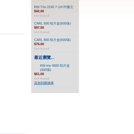
KW-Trio 2240 7-1/4 吋書立
$42.00
CARL 600 咭片盒(600張)
$97.00
CARL 860 咭片盒(600張)
$76.00
最近瀏覽...
KW-trio 4600 咭片盒
(600張)
$61.00
添加到購物車