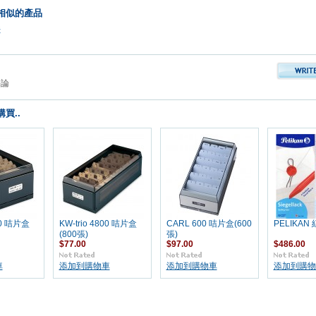
相似的產品
件
評論
買..
400 咭片盒
KW-trio 4800 咭片盒
CARL 600 咭片盒(600
PELIKAN
(800張)
張)
$77.00
$97.00
$486.00
車
添加到購物車
添加到購物車
添加到購物