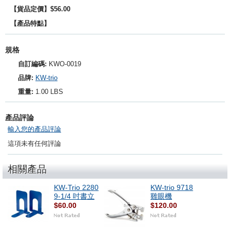
【貨品定價】$56.00
【產品特點】
規格
自訂編碼:
KWO-0019
品牌:
KW-trio
重量:
1.00 LBS
產品評論
輸入您的產品評論
這項未有任何評論
相關產品
KW-Trio 2280
KW-trio 9718
9-1/4 吋書立
雞眼機
$60.00
$120.00