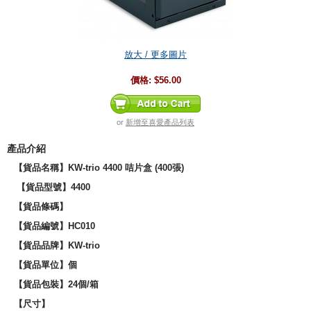
放大 / 更多圖片
價格:
$56.00
or
新增至喜愛產品列表
產品介紹
【貨品名稱】KW-trio 4400 咭片盒 (400張)
【貨品型號】4400
【貨品條碼】
【貨品編號】HC010
【貨品品牌】
KW-trio
【貨品單位】個
【貨品包裝】24個/箱
【尺寸】