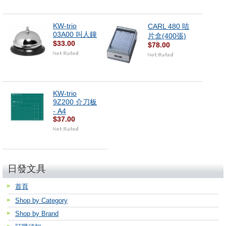
KW-trio
CARL 480 咭
03A00 叫人鐘
片盒(400張)
$33.00
$78.00
KW-trio
9Z200 介刀板
- A4
$37.00
日發文具
首頁
Shop by Category
Shop by Brand