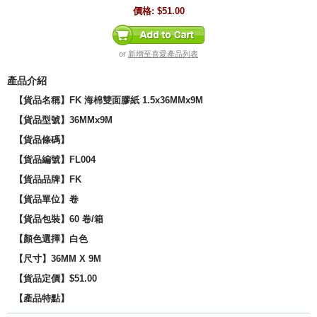
價格:
$51.00
or
新增至喜愛產品列表
產品介紹
【貨品名稱】FK 海棉雙面膠紙 1.5x36MMx9M
【貨品型號】
36MMx9M
【貨品條碼】
【貨品編號】FL004
【貨品品牌】
FK
【貨品單位】卷
【貨品包裝】60 卷/箱
【顏色選擇】白色
【尺寸】36MM X 9M
【貨品定價】$51.00
【產品特點】