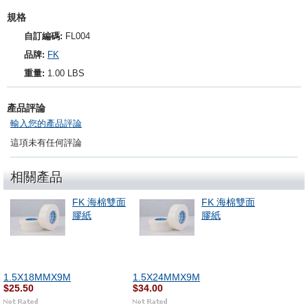
規格
自訂編碼:
FL004
品牌:
FK
重量:
1.00 LBS
產品評論
輸入您的產品評論
這項未有任何評論
相關產品
FK 海棉雙面
FK 海棉雙面
膠紙
膠紙
1.5X18MMX9M
1.5X24MMX9M
$25.50
$34.00