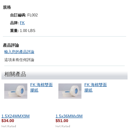
規格
自訂編碼:
FL002
品牌:
FK
重量:
1.00 LBS
產品評論
輸入您的產品評論
這項未有任何評論
相關產品
FK 海棉雙面
FK 海棉雙面
膠紙
膠紙
1.5X24MMX9M
1.5x36MMx9M
$34.00
$51.00