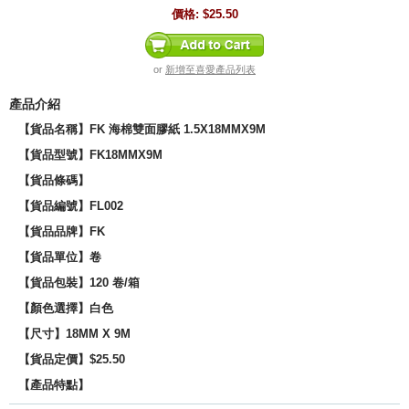
價格:
$25.50
or
新增至喜愛產品列表
產品介紹
【貨品名稱】FK 海棉雙面膠紙 1.5X18MMX9M
【貨品型號】FK18MMX9M
【貨品條碼】
【貨品編號】FL002
【貨品品牌】
FK
【貨品單位】卷
【貨品包裝】120 卷/箱
【顏色選擇】白色
【尺寸】18MM X 9M
【貨品定價】$25.50
【產品特點】