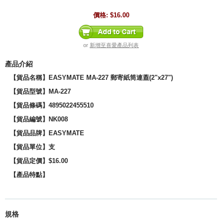
價格:
$16.00
or
新增至喜愛產品列表
產品介紹
【貨品名稱】EASYMATE MA-227 郵寄紙筒連蓋(2"x27")
【貨品型號】
MA-227
【貨品條碼】4895022455510
【貨品編號】NK008
【貨品品牌】
EASYMATE
【貨品單位】支
【貨品定價】$16.00
【產品特點】
規格