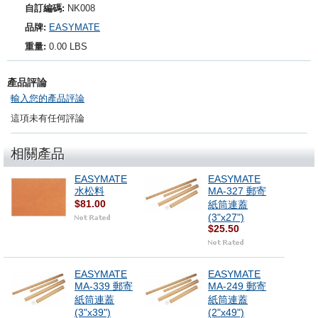
自訂編碼:
NK008
品牌:
EASYMATE
重量:
0.00 LBS
產品評論
輸入您的產品評論
這項未有任何評論
相關產品
EASYMATE
EASYMATE
水松料
MA-327 郵寄
$81.00
紙筒連蓋
(3"x27")
$25.50
EASYMATE
EASYMATE
MA-339 郵寄
MA-249 郵寄
紙筒連蓋
紙筒連蓋
(3"x39")
(2"x49")