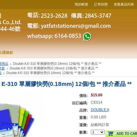
我的帳號
訂單狀態
喜愛產品列表
私隱條款
理用品
Double A E-310 單層膠快勞(0.18mm) 12個/包 ** 推介產品 **
件套
Double A E-310 單層膠快勞(0.18mm) 12個/包 ** 推介產品 **
品
Double A E-310 單層膠快勞(0.18mm) 12個/包 ** 推介產品 **
A E-310 單層膠快勞(0.18mm) 12個/包 ** 推介產品 **
$15.00
價格:
CE014
自訂編碼:
DOUBLE A
品牌:
0.00 LBS
重量:
結帳時計算
運費:
數量: