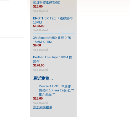
裝透明膠紙(8卷/筒)
$18.00
BROTHER TZE 卡通標籤帶
18MM
$128.00
3M Scotch® 550 膠紙 0.75
18MM X 25M
$9.00
Brother TZe-Tape 18MM 標
籤帶
$176.00
最近瀏覽...
Double A E-310 單層膠
快勞(0.18mm) 12個/包 **
推介產品 **
$15.00
添加到購物車