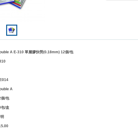
le A E-310 單層膠快勞(0.18mm) 12個/包
10
014
ouble A
個/包
包/盒
透明
.00
】