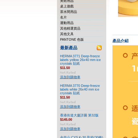
美術用品
桌上遊戲
茶水間用品
名片
運動用品
其他精選貨品
其他文具
PANTONE 色版
產品介紹
最新產品
HERMA 3771 Deep-freeze
labels yellow 26x40 mm ice
crystals 貼紙
$11.50
添加到購物車
HERMA 3770 Deep-freeze
labels white 26x40 mm ice
crystals 貼紙
$11.50
添加到購物車
香港街道大廈詳圖 第32版
$145.00
添加到購物車
金益山 CYS K-30 匙箱(30條)