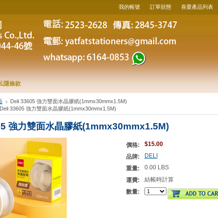
我的帳號
訂單狀態
喜愛產品列表
私隱條款
品
Deli 33605 強力雙面水晶膠紙(1mmx30mmx1.5M)
Deli 33605 強力雙面水晶膠紙(1mmx30mmx1.5M)
3605 強力雙面水晶膠紙(1mmx30mmx1.5M)
$15.00
價格:
DELI
品牌:
0.00 LBS
重量:
結帳時計算
運費:
數量: