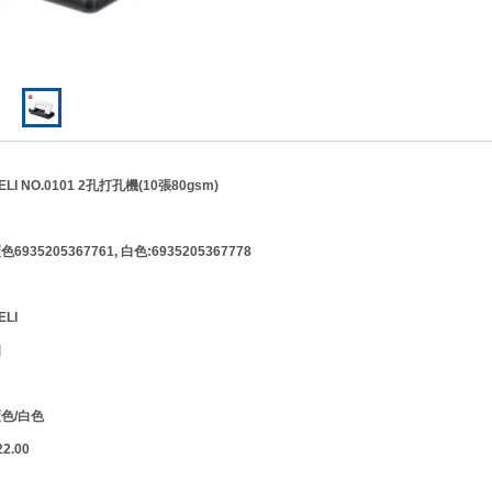
 NO.0101 2孔打孔機(10張80gsm)
35205367761, 白色:6935205367778
LI
個
色/白色
.00
】