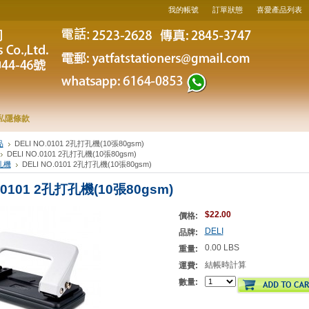
我的帳號
訂單狀態
喜愛產品列表
私隱條款
品
DELI NO.0101 2孔打孔機(10張80gsm)
DELI NO.0101 2孔打孔機(10張80gsm)
孔機
DELI NO.0101 2孔打孔機(10張80gsm)
.0101 2孔打孔機(10張80gsm)
$22.00
價格:
DELI
品牌:
0.00 LBS
重量:
結帳時計算
運費:
數量: