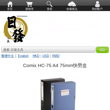
首頁
購物單
搜索
收藏產品
我的帳戶
搜索 日發文具
繁體中文
│
English
HKD
｜
USD
｜
RMD
Comix HC-75 A4 75mm快勞盒