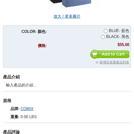
放大 / 更多圖片
BLUE- 藍色
COLOR- 顏色:
BLACK- 黑色
$55.00
價格:
or
新增至喜愛產品列表
產品介紹
輸入產品的介紹...
規格
品牌:
COMIX
重量:
0.00 LBS
產品評論