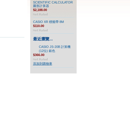
SCIENTIFIC CALCULATOR
圖形計算器
$2,188.00
CASIO XR 標籤帶 8M
$110.00
最近瀏覽...
CASIO JS-20B 計算機
(12位) 銀色
$366.00
添加到購物車