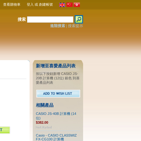
查看購物車
登入
或
創建帳號
搜索
進階搜索
|
搜索提示
新增至喜愛產品列表
按以下按鈕新增 CASIO JS-
20B 計算機 (12位) 銀色 到喜
愛產品列表
相關產品
CASIO JS-40B 計算機 (14
位)
$382.00
Casio - CASIO CLASSWIZ
FX-CG100 計算機