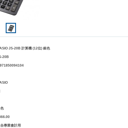
O JS-20B 計算機 (12位) 銀色
S-20B
71850094104
SIO
個
銀色
6.00
適合專業會計用