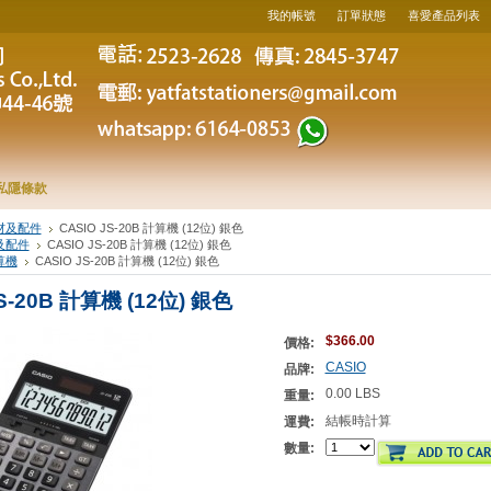
我的帳號
訂單狀態
喜愛產品列表
私隱條款
材及配件
CASIO JS-20B 計算機 (12位) 銀色
及配件
CASIO JS-20B 計算機 (12位) 銀色
算機
CASIO JS-20B 計算機 (12位) 銀色
S-20B 計算機 (12位) 銀色
$366.00
價格:
CASIO
品牌:
0.00 LBS
重量:
結帳時計算
運費:
數量: