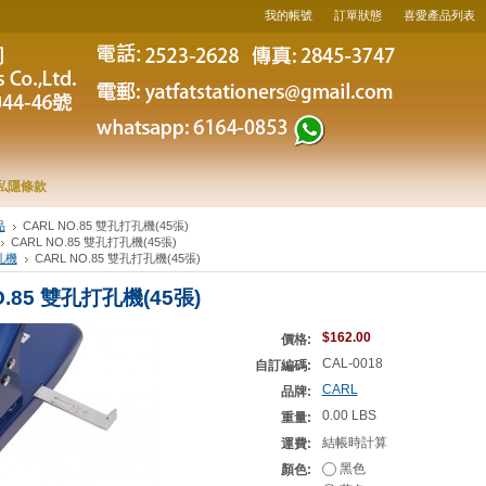
我的帳號
訂單狀態
喜愛產品列表
私隱條款
品
CARL NO.85 雙孔打孔機(45張)
CARL NO.85 雙孔打孔機(45張)
孔機
CARL NO.85 雙孔打孔機(45張)
O.85 雙孔打孔機(45張)
$162.00
價格:
CAL-0018
自訂編碼:
CARL
品牌:
0.00 LBS
重量:
結帳時計算
運費:
黑色
顏色: