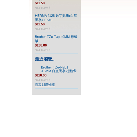
$11.50
HERMA 4128 數字貼紙(白底
黑字) 1-540
$11.50
Brother TZe-Tape 9MM 標籤
帶
$138.00
最近瀏覽...
Brother TZe-N201
3.5MM 白底黑字 標籤帶
$116.00
添加到購物車