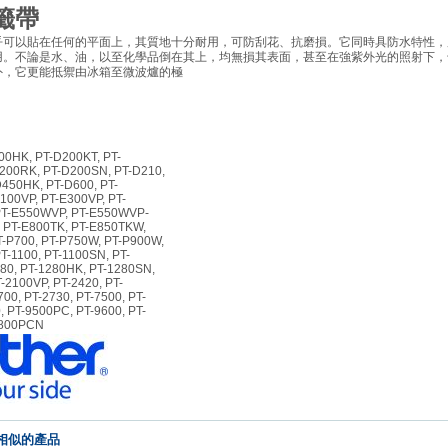
籤帶
乎可以貼在任何的平面上，其質地十分耐用，可防刮花、抗磨損。它同時具防水特性，
用。不論是水、油，以至化學品倒在其上，均無損其表面，甚至在強紫外光的照射下，
外，它更能抵禦由冰箱至微波爐的極
00HK, PT-D200KT, PT-
200RK, PT-D200SN, PT-D210,
D450HK, PT-D600, PT-
100VP, PT-E300VP, PT-
PT-E550WVP, PT-E550WVP-
, PT-E800TK, PT-E850TKW,
T-P700, PT-P750W, PT-P900W,
T-1100, PT-1100SN, PT-
280, PT-1280HK, PT-1280SN,
-2100VP, PT-2420, PT-
00, PT-2730, PT-7500, PT-
, PT-9500PC, PT-9600, PT-
9800PCN
相似的產品