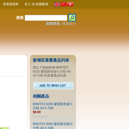
查看購物車
登入
或
創建帳號
搜索
進階搜索
|
搜索提示
新增至喜愛產品列表
按以下按鈕新增 BANTEX
6010 膠質顏色索引分類 A4
10-TAB 到喜愛產品列表
相關產品
BANTEX 6005 膠質顏色索引
分類 A4 5-TAB
$9.00
BANTEX 6006 膠質顏色索引
分類 A4 6-TAB