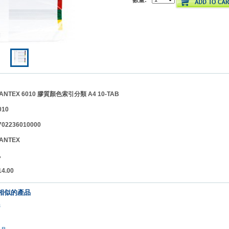
數量:
TEX 6010 膠質顏色索引分類 A4 10-TAB
010
2236010000
NTEX
包
.00
相似的產品
品