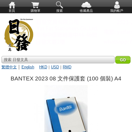
首頁
購物單
搜索
收藏產品
我的帳戶
搜索 日發文具
繁體中文
│
English
HKD
｜
USD
｜
RMD
BANTEX 2023 08 文件保護套 (100 個裝) A4