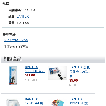
規格
自訂編碼:
BAX-0039
品牌:
BANTEX
重量:
1.00 LBS
產品評論
輸入您的產品評論
這項未有任何評論
相關產品
BANTEX
BANTEX 黑色
8632 00 剪刀
長尾夾 12個/1
$11.00
盒
$5.00
BANTEX
BANTEX
12013 A4 風
13320 01 文