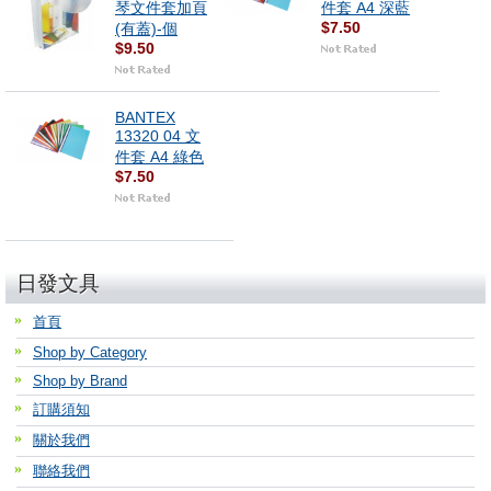
琴文件套加頁
件套 A4 深藍
$7.50
(有蓋)-個
$9.50
BANTEX
13320 04 文
件套 A4 綠色
$7.50
日發文具
首頁
Shop by Category
Shop by Brand
訂購須知
關於我們
聯絡我們